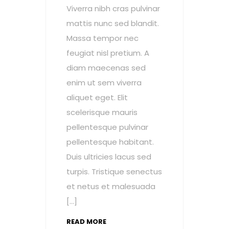
Viverra nibh cras pulvinar
mattis nunc sed blandit.
Massa tempor nec
feugiat nisl pretium. A
diam maecenas sed
enim ut sem viverra
aliquet eget. Elit
scelerisque mauris
pellentesque pulvinar
pellentesque habitant.
Duis ultricies lacus sed
turpis. Tristique senectus
et netus et malesuada
[…]
READ MORE