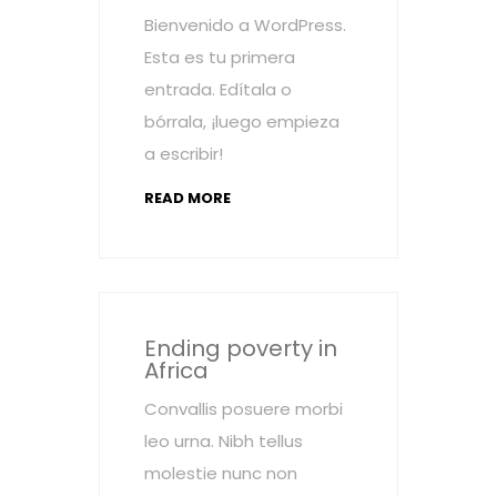
Bienvenido a WordPress.
Esta es tu primera
entrada. Edítala o
bórrala, ¡luego empieza
a escribir!
READ MORE
Ending poverty in
Africa
Convallis posuere morbi
leo urna. Nibh tellus
molestie nunc non