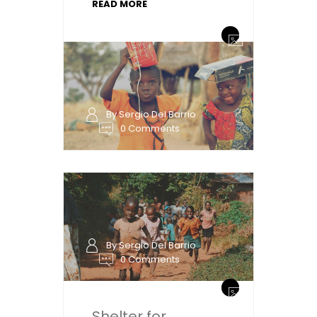
READ MORE
By Sergio Del Barrio
0 Comments
By Sergio Del Barrio
0 Comments
Shelter for