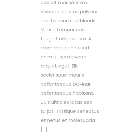
blandit massa enim.
Viverra nibh cras pulvinar
mattis nunc sed blandit.
Massa tempor nec
feugiat nisl pretium. A
diam maecenas sed
enim ut sem viverra
aliquet eget. Elit
scelerisque mauris
pellentesque pulvinar
pellentesque habitant.
Duis ultricies lacus sed
turpis. Tristique senectus
et netus et malesuada
[…]