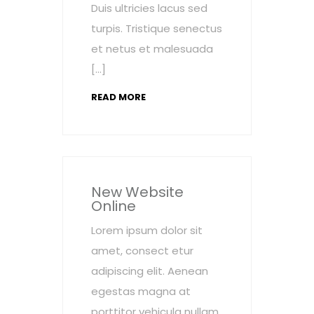
Duis ultricies lacus sed
turpis. Tristique senectus
et netus et malesuada
[…]
READ MORE
New Website
Online
Lorem ipsum dolor sit
amet, consect etur
adipiscing elit. Aenean
egestas magna at
porttitor vehicula nullam