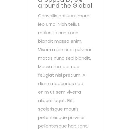
around the Global
Convallis posuere morbi
leo urna. Nibh tellus
molestie nunc non
blandit massa enim.
Viverra nibh cras pulvinar
mattis nunc sed blandit.
Massa tempor nec
feugiat nisl pretium. A
diam maecenas sed
enim ut sem viverra
aliquet eget. Elit
scelerisque mauris
pellentesque pulvinar
pellentesque habitant.