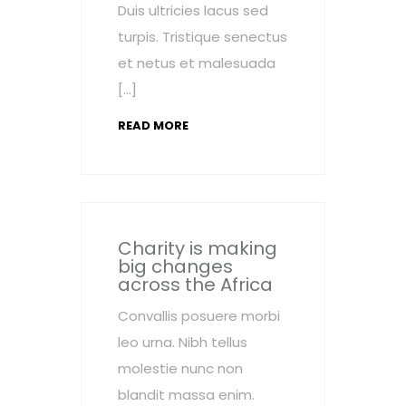
Duis ultricies lacus sed
turpis. Tristique senectus
et netus et malesuada
[…]
READ MORE
Charity is making
big changes
across the Africa
Convallis posuere morbi
leo urna. Nibh tellus
molestie nunc non
blandit massa enim.