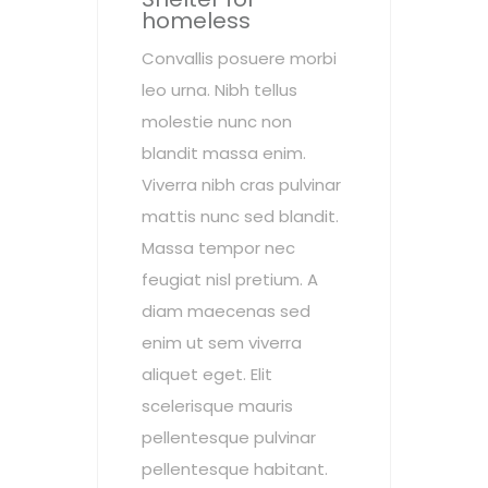
homeless
Convallis posuere morbi
leo urna. Nibh tellus
molestie nunc non
blandit massa enim.
Viverra nibh cras pulvinar
mattis nunc sed blandit.
Massa tempor nec
feugiat nisl pretium. A
diam maecenas sed
enim ut sem viverra
aliquet eget. Elit
scelerisque mauris
pellentesque pulvinar
pellentesque habitant.