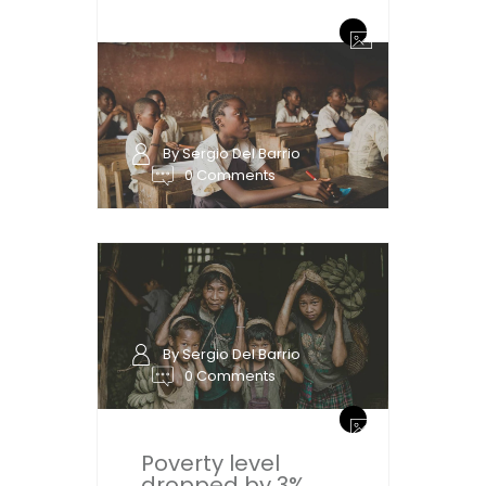
By Sergio Del Barrio
0 Comments
By Sergio Del Barrio
0 Comments
Poverty level
dropped by 3%