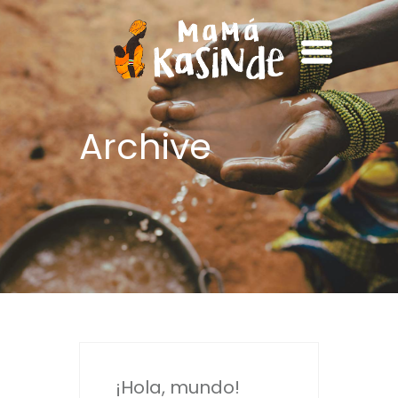
Archive
¡Hola, mundo!