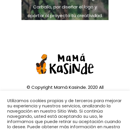
Carballo, por diseñar el logo y
aportar al proyecto tu creatividad.
© Copyright Mamá Kasinde. 2020 All
Rights Reserved
Utilizamos cookies propias y de terceros para mejorar
su experiencia y nuestros servicios, analizando la
navegación en nuestro Sitio Web. Si continúa
navegando, usted está aceptando su uso, le
informamos que puede retirar su aceptación cuando
CONTACTA CON NOSOTROS:
lo desee. Puede obtener más información en nuestra
info@mamakasinde.org +34 679 105