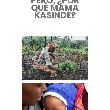
PERO, ¿POR
QUÉ MAMA
KASINDE?