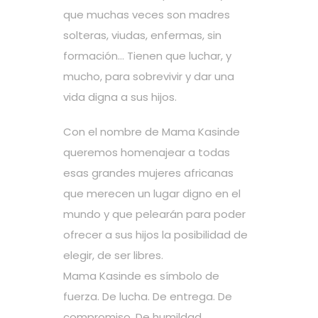
que muchas veces son madres
solteras, viudas, enfermas, sin
formación… Tienen que luchar, y
mucho, para sobrevivir y dar una
vida digna a sus hijos.
Con el nombre de Mama Kasinde
queremos homenajear a todas
esas grandes mujeres africanas
que merecen un lugar digno en el
mundo y que pelearán para poder
ofrecer a sus hijos la posibilidad de
elegir, de ser libres.
Mama Kasinde es símbolo de
fuerza. De lucha. De entrega. De
compromiso. De humildad.