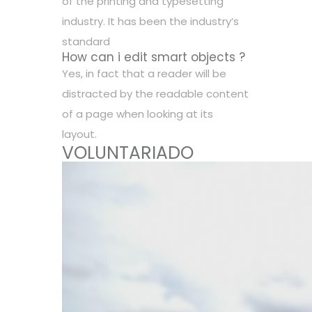
of the printing and typesetting
industry. It has been the industry’s
standard
How can i edit smart objects ?
Yes, in fact that a reader will be
distracted by the readable content
of a page when looking at its
layout.
VOLUNTARIADO