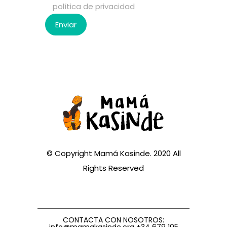
política de privacidad
© Copyright Mamá Kasinde. 2020 All
Rights Reserved
CONTACTA CON NOSOTROS:
info@mamakasinde.org +34 679 105