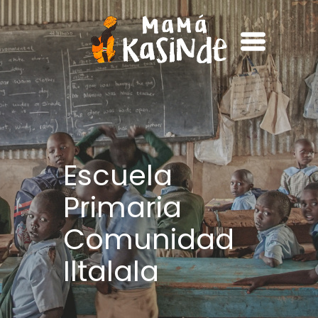
Escuela
Primaria
Comunidad
Iltalala